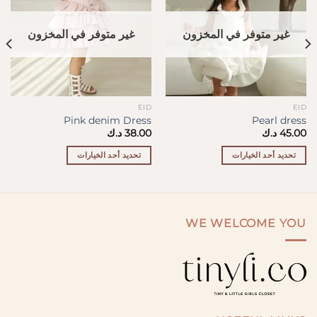
غير متوفر في المخزون
غير متوفر في المخزون
EID
EID
Pink denim Dress
Pearl dress
45.00
د.ك
38.00
د.ك
تحديد أحد الخيارات
تحديد أحد الخيارات
هناك
هناك
العديد
العديد
من
من
الأشكال
الأشكال
WE WELCOME YOU
المختلفة
المختلفة
لهذا
لهذا
المنتج.
المنتج.
يمكن
يمكن
اختيار
اختيار
الخيارات
الخيارات