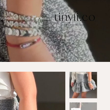
خطي
لمحتوى
SUMMER
EID
HOME