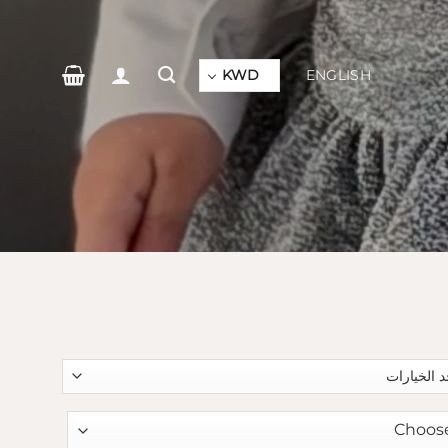
ENGLISH
KWD