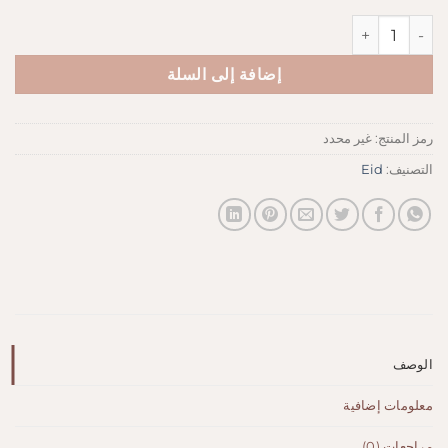
كمية Silky dress-beige
إضافة إلى السلة
رمز المنتج:
غير محدد
التصنيف:
Eid
الوصف
معلومات إضافية
مراجعات (0)