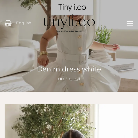
خطي
لمحتوى
English
Denim dress white
الرئيسية
/
EID