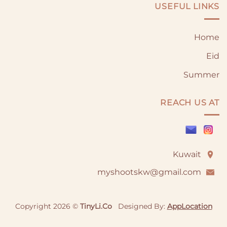
USEFUL LINKS
على
على
صفحة
صفحة
المنتج
المنتج
Home
Eid
Summer
REACH US AT
Kuwait
myshootskw@gmail.com
Copyright 2026 ©
TinyLi.Co
Designed By:
AppLocation