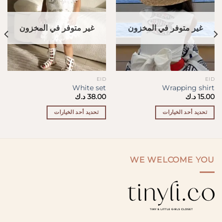
غير متوفر في المخزون
غير متوفر في المخزون
EID
EID
White set
Wrapping shirt
15.00
د.ك
38.00
د.ك
تحديد أحد الخيارات
تحديد أحد الخيارات
هناك
هناك
العديد
العديد
من
من
الأشكال
الأشكال
WE WELCOME YOU
المختلفة
المختلفة
لهذا
لهذا
المنتج.
المنتج.
يمكن
يمكن
اختيار
اختيار
الخيارات
الخيارات