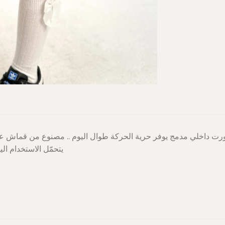
رت داخلي مدمج يوفر حرية الحركة طوال اليوم .. مصنوع من قماش ع
يتحمّل الاستخدام ال