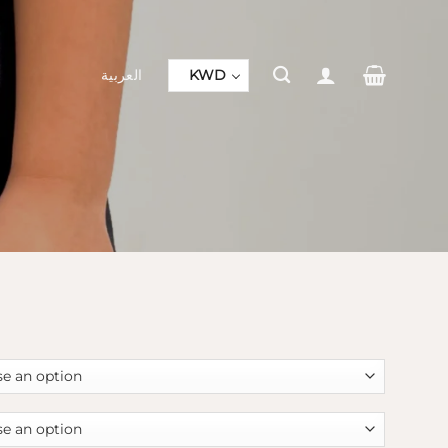
العربية
KWD