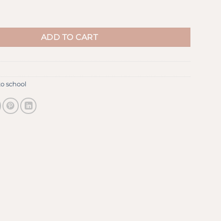
uantity
ADD TO CART
to school